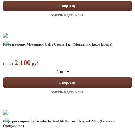
в корзину
купить в один клик
Кофе в зернах Movenpick Caffe Crema 1 кг (Мовенпик Кофе Крема)
2 100
цена:
руб.
в корзину
купить в один клик
Кофе растворимый Gevalia Instant Mellanrost Original 200 г (Гевалия
Ориджинал)