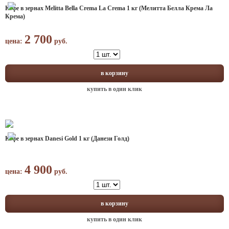
Кофе в зернах Melitta Bella Crema La Crema 1 кг (Мелитта Белла Крема Ла
Крема)
2 700
цена:
руб.
в корзину
купить в один клик
Кофе в зернах Danesi Gold 1 кг (Данези Голд)
4 900
цена:
руб.
в корзину
купить в один клик