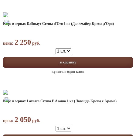
Кофе в зернах Dallmayr Crema d'Oro 1 кг (Даллмайер Крема д'Оро)
2 250
цена:
руб.
в корзину
купить в один клик
Кофе в зернах Lavazza Crema E Aroma 1 кг (Лавацца Крема е Арома)
2 050
цена:
руб.