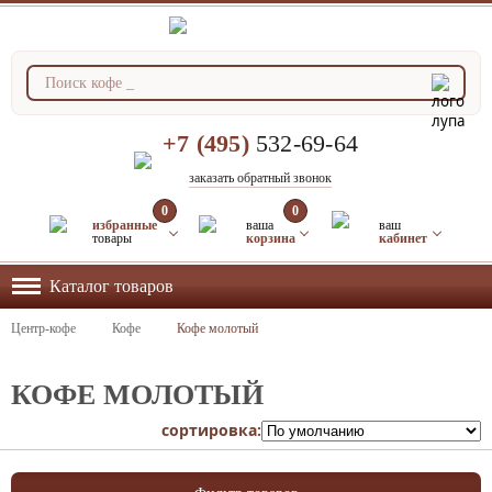
+7 (495)
532-69-64
заказать обратный звонок
0
0
избранные
ваша
ваш
товары
корзина
кабинет
Каталог товаров
Центр-кофе
Кофе
Кофе молотый
КОФЕ МОЛОТЫЙ
сортировка: