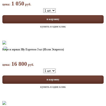
1 050
цена:
руб.
в корзину
купить в один клик
Кофе в зернах Illy Espresso 3 кг (Илли Эспрессо)
16 800
цена:
руб.
в корзину
купить в один клик