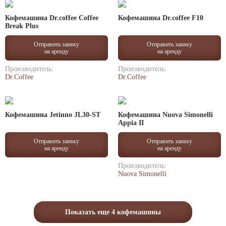
Кофемашина Dr.coffee Coffee
Кофемашина Dr.coffee F10
Break Plus
Отправить заявку
Отправить заявку
на аренду
на аренду
Производитель:
Производитель:
Dr.Coffee
Dr.Coffee
Кофемашина Jetinno JL30-ST
Кофемашина Nuova Simonelli
Appia II
Отправить заявку
Отправить заявку
на аренду
на аренду
Производитель:
Nuova Simonelli
Показать еще 4 кофемашины