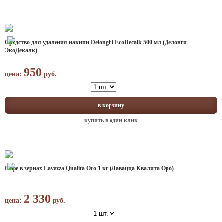
Средство для удаления накипи Delonghi EcoDecalk 500 мл (Делонги
ЭкоДекалк)
950
цена:
руб.
в корзину
купить в один клик
Кофе в зернах Lavazza Qualita Oro 1 кг (Лавацца Квалита Оро)
2 330
цена:
руб.