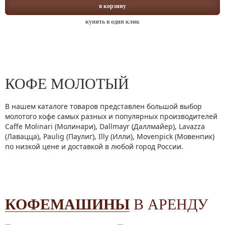
в корзину
купить в один клик
КОФЕ МОЛОТЫЙ
В нашем каталоге товаров представлен большой выбор
молотого кофе самых разных и популярных производителей
Caffe Molinari (Молинари), Dallmayr (Даллмайер), Lavazza
(Лавацца), Paulig (Паулиг), Illy (Илли), Movenpick (Мовенпик)
по низкой цене и доставкой в любой город России.
КОФЕМАШИНЫ
В АРЕНДУ